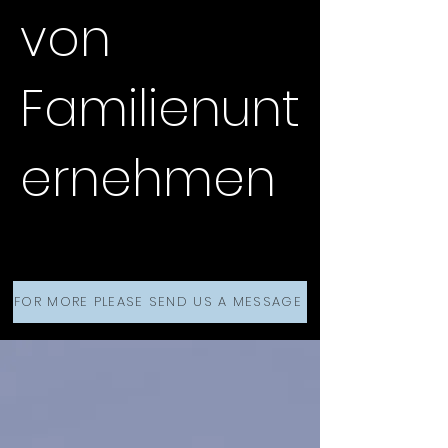
von
Familienunt
ernehmen
FOR MORE PLEASE SEND US A MESSAGE